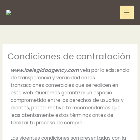
Ir
B
al
u
contenido
s
c
a
r
Condiciones de contratación
www.laelegidaagency.com
vela por la existencia
de transparencia y veracidad en las
transacciones comerciales que se realicen en
esta web. Queremos garantizar un espacio
comprometido entre los derechos de usuarios y
clientes, por tal motivo te recomendamos que
leas atentamente estos términos antes de
finalizar tu proceso de compra.
Las vigentes condiciones son presentadas con la